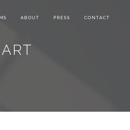
LMS
ABOUT
PRESS
CONTACT
 ART