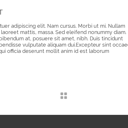
T
uer adipiscing elit. Nam cursus. Morbi ut mi. Nullam
, laoreet mattis, massa. Sed eleifend nonummy diam.
ibendum at, posuere sit amet, nibh. Duis tincidunt
uspendisse vulputate aliquam dui.Excepteur sint occae
ui officia deserunt mollit anim id est laborum