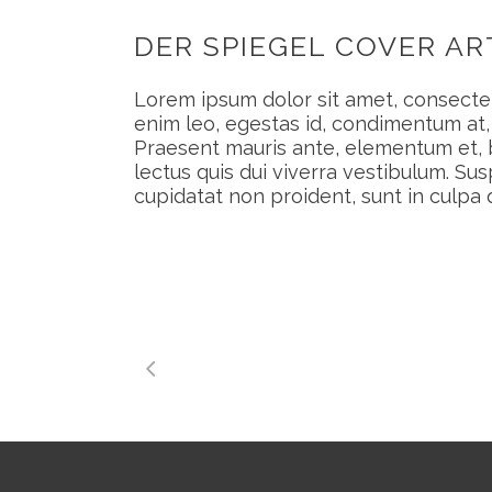
DER SPIEGEL COVER AR
Lorem ipsum dolor sit amet, consectet
enim leo, egestas id, condimentum at
Praesent mauris ante, elementum et, b
lectus quis dui viverra vestibulum. S
cupidatat non proident, sunt in culpa q