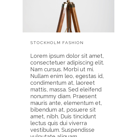
STOCKHOLM FASHION
Lorem ipsum dolor sit amet,
consectetuer adipiscing elit.
Nam cursus. Morbi ut mi.
Nullam enim leo, egestas id,
condimentum at, laoreet
mattis, massa. Sed eleifend
nonummy diam. Praesent
mauris ante, elementum et,
bibendum at, posuere sit
amet, nibh. Duis tincidunt
lectus quis dui viverra
vestibulum. Suspendisse
vulputate aliquam