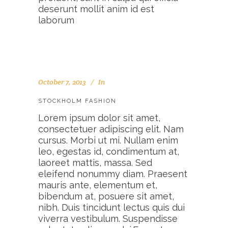
deserunt mollit anim id est
laborum
October 7, 2013
In
STOCKHOLM FASHION
Lorem ipsum dolor sit amet,
consectetuer adipiscing elit. Nam
cursus. Morbi ut mi. Nullam enim
leo, egestas id, condimentum at,
laoreet mattis, massa. Sed
eleifend nonummy diam. Praesent
mauris ante, elementum et,
bibendum at, posuere sit amet,
nibh. Duis tincidunt lectus quis dui
viverra vestibulum. Suspendisse