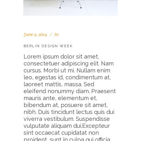
June 2, 2014
In
BERLIN DESIGN WEEK
Lorem ipsum dolor sit amet,
consectetuer adipiscing elit. Nam
cursus. Morbi ut mi. Nullam enim
leo, egestas id, condimentum at,
laoreet mattis, massa. Sed
eleifend nonummy diam. Praesent
mauris ante, elementum et,
bibendum at, posuere sit amet,
nibh. Duis tincidunt lectus quis dui
viverra vestibulum. Suspendisse
vulputate aliquam dui.Excepteur
sint occaecat cupidatat non
proident, sunt in culpa qui officia