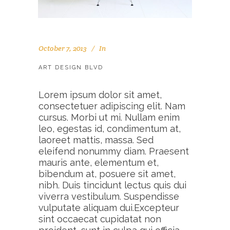
October 7, 2013
In
ART DESIGN BLVD
Lorem ipsum dolor sit amet,
consectetuer adipiscing elit. Nam
cursus. Morbi ut mi. Nullam enim
leo, egestas id, condimentum at,
laoreet mattis, massa. Sed
eleifend nonummy diam. Praesent
mauris ante, elementum et,
bibendum at, posuere sit amet,
nibh. Duis tincidunt lectus quis dui
viverra vestibulum. Suspendisse
vulputate aliquam dui.Excepteur
sint occaecat cupidatat non