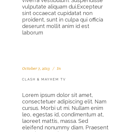
viverra vestibulum. Suspendisse
vulputate aliquam dui.Excepteur
sint occaecat cupidatat non
proident, sunt in culpa qui officia
deserunt mollit anim id est
laborum
October 7, 2013
In
CLASH & MAYHEM TV
Lorem ipsum dolor sit amet,
consectetuer adipiscing elit. Nam
cursus. Morbi ut mi. Nullam enim
leo, egestas id, condimentum at,
laoreet mattis, massa. Sed
eleifend nonummy diam. Praesent