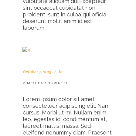
vulputate aliquam dui.Excepteur
sint occaecat cupidatat non
proident, sunt in culpa qui officia
deserunt mollit anim id est
laborum
October 7, 2013
In
VIMEO FX SHOWREEL
Lorem ipsum dolor sit amet,
consectetuer adipiscing elit. Nam
cursus. Morbi ut mi. Nullam enim
leo, egestas id, condimentum at,
laoreet mattis, massa. Sed
eleifend nonummy diam. Praesent