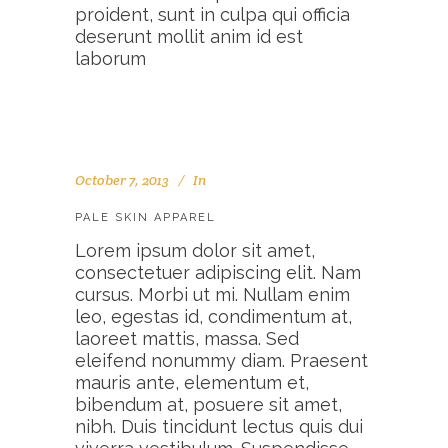
proident, sunt in culpa qui officia
deserunt mollit anim id est
laborum
October 7, 2013
In
PALE SKIN APPAREL
Lorem ipsum dolor sit amet,
consectetuer adipiscing elit. Nam
cursus. Morbi ut mi. Nullam enim
leo, egestas id, condimentum at,
laoreet mattis, massa. Sed
eleifend nonummy diam. Praesent
mauris ante, elementum et,
bibendum at, posuere sit amet,
nibh. Duis tincidunt lectus quis dui