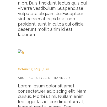
nibh. Duis tincidunt lectus quis dui
viverra vestibulum. Suspendisse
vulputate aliquam dui.Excepteur
sint occaecat cupidatat non
proident, sunt in culpa qui officia
deserunt mollit anim id est
laborum
October 7, 2013
In
ABSTRACT STYLE OF HANDLER
Lorem ipsum dolor sit amet,
consectetuer adipiscing elit. Nam
cursus. Morbi ut mi. Nullam enim
leo, egestas id, condimentum at,
laoreet mattis, massa. Sed