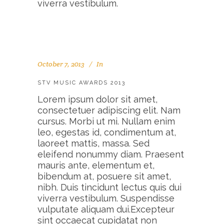
viverra vestibulum.
October 7, 2013
In
STV MUSIC AWARDS 2013
Lorem ipsum dolor sit amet,
consectetuer adipiscing elit. Nam
cursus. Morbi ut mi. Nullam enim
leo, egestas id, condimentum at,
laoreet mattis, massa. Sed
eleifend nonummy diam. Praesent
mauris ante, elementum et,
bibendum at, posuere sit amet,
nibh. Duis tincidunt lectus quis dui
viverra vestibulum. Suspendisse
vulputate aliquam dui.Excepteur
sint occaecat cupidatat non