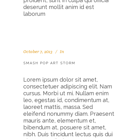
proident, sunt in culpa qui officia
deserunt mollit anim id est
laborum
October 7, 2013
In
SMASH POP ART STORM
Lorem ipsum dolor sit amet,
consectetuer adipiscing elit. Nam
cursus. Morbi ut mi. Nullam enim
leo, egestas id, condimentum at,
laoreet mattis, massa. Sed
eleifend nonummy diam. Praesent
mauris ante, elementum et,
bibendum at, posuere sit amet,
nibh. Duis tincidunt lectus quis dui